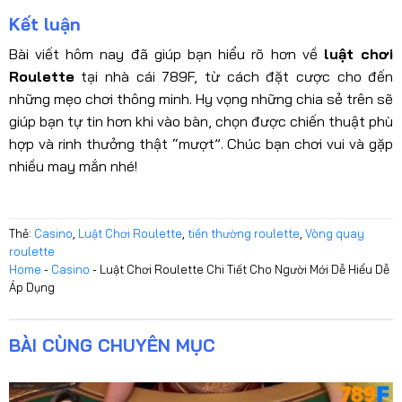
Kết luận
Bài viết hôm nay đã giúp bạn hiểu rõ hơn về
luật chơi
Roulette
tại nhà cái 789F, từ cách đặt cược cho đến
những mẹo chơi thông minh. Hy vọng những chia sẻ trên sẽ
giúp bạn tự tin hơn khi vào bàn, chọn được chiến thuật phù
hợp và rinh thưởng thật “mượt”. Chúc bạn chơi vui và gặp
nhiều may mắn nhé!
Thẻ:
Casino
,
Luật Chơi Roulette
,
tiền thường roulette
,
Vòng quay
roulette
Home
-
Casino
-
Luật Chơi Roulette Chi Tiết Cho Người Mới Dễ Hiểu Dễ
Áp Dụng
BÀI CÙNG CHUYÊN MỤC