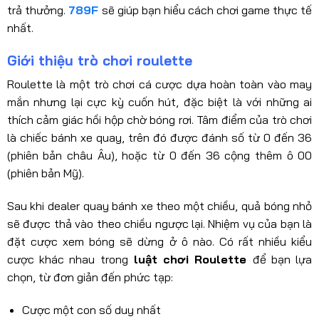
trả thưởng.
789F
sẽ giúp bạn hiểu cách chơi game thực tế
nhất.
Giới thiệu trò chơi roulette
Roulette là một trò chơi cá cược dựa hoàn toàn vào may
mắn nhưng lại cực kỳ cuốn hút, đặc biệt là với những ai
thích cảm giác hồi hộp chờ bóng rơi. Tâm điểm của trò chơi
là chiếc bánh xe quay, trên đó được đánh số từ 0 đến 36
(phiên bản châu Âu), hoặc từ 0 đến 36 cộng thêm ô 00
(phiên bản Mỹ).
Sau khi dealer quay bánh xe theo một chiều, quả bóng nhỏ
sẽ được thả vào theo chiều ngược lại. Nhiệm vụ của bạn là
đặt cược xem bóng sẽ dừng ở ô nào. Có rất nhiều kiểu
cược khác nhau trong
luật chơi Roulette
để bạn lựa
chọn, từ đơn giản đến phức tạp:
Cược một con số duy nhất