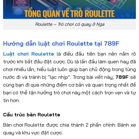
Roulette – Trò chơi cò quay ở Nga
Hướng dẫn luật chơi Roulette tại 789F
Luật chơi Roulette
là điều đầu tiên bạn nên nắm rõ
trước khi bắt đầu đặt cược. Dù là lần đầu làm quen hay đã
chơi nhiều lần, hiểu luật luôn giúp bạn chủ động trong từng
nước đi và tránh bị “lạc nhịp”. Trong bài viết này,
789F
sẽ
cùng bạn đi qua những điểm cơ bản và quan trọng nhất để
bạn có thể tận hưởng trò chơi này một cách trọn vẹn và tự
tin hơn.
Cấu trúc bàn Roulette
Bàn chơi Roulette được chia thành 2 phần chính: Bánh xe
quay và khu vực đặt cược.