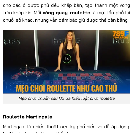
cho các ô được phủ đều khắp bàn, tạo thành một vòng
tròn khép kín. Mỗi
vòng quay roulette
là một lần phủ lại
chuỗi số khác, nhưng vẫn đảm bảo giữ được thế cân bằng.
Mẹo chơi chuẩn sau khi đã hiểu luật chơi roulette
Roulette Martingale
Martingale là chiến thuật cực kỳ phổ biến và dễ áp dụng.