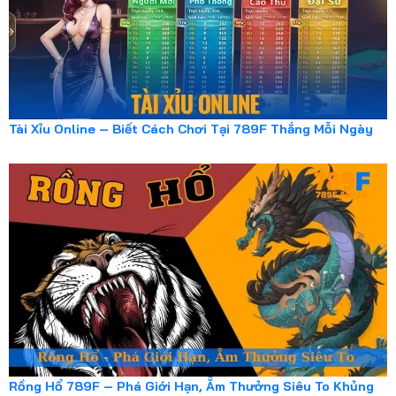
Tài Xỉu Online – Biết Cách Chơi Tại 789F Thắng Mỗi Ngày
Rồng Hổ 789F – Phá Giới Hạn, Ẵm Thưởng Siêu To Khủng