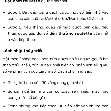
Luật chơi roulette
cụ thể như sau:
Bước 1: Bắt đầu bằng cách cược một số tiền nhỏ vào
các ô có xác suất 50/50 như Đỏ/Đen hoặc Chẵn/Lẻ.
Bước 2: Nếu thắng, quay về mức cược ban đầu. Nếu
thua, cược gấp đôi số
tiền thưởng roulette
vừa mất
ở ván tiếp theo.
Lách nhịp thủy triều
Một mẹo “nâng cao” hơn nữa được nhiều người gọi là bơi
theo thủy triều, tức là bạn phải biết ghi nhận lịch sử quay
số và phân tích quy luật ra số. Cách chơi như sau:
Ghi lại kết quả của 30 vòng quay gần nhất
So sánh để tìm ra 5 con số xuất hiện nhiều nhất (hay
còn gọi là “số bóng”)
Trong những ván tiếp theo, ưu tiên đặt vào những con