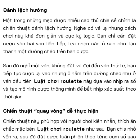
Đánh lệch hướng
Một trong những mẹo được nhiều cao thủ chia sẻ chính là
chiến thuật đánh lệch hướng. Nghe có vẻ lạ nhưng cách
chơi này khá đơn giản và cực kỳ logic. Bạn chỉ cần đặt
cược vào hai ván liên tiếp, lựa chọn các ô sao cho tạo
thành một đường chéo trên bàn cược.
Sau đó nghỉ một ván, không đặt và đợi đến ván thứ tư, bạn
tiếp tục cược lại vào những ô nằm trên đường chéo như ở
ván đầu tiên.
Luật chơi roulette
này dựa vào nhịp ra số
và tạo mô hình cược thông minh để bắt nhịp xác suất theo
thời gian.
Chiến thuật “quay vòng” dễ thực hiện
Chiến thuật này phù hợp với người chơi kiên nhẫn, thích ăn
chắc mặc bền.
Luật chơi roulette
như sau: Bạn chia nhỏ
vốn ra, sau đó đặt cược luân phiên theo từng cụm số sao