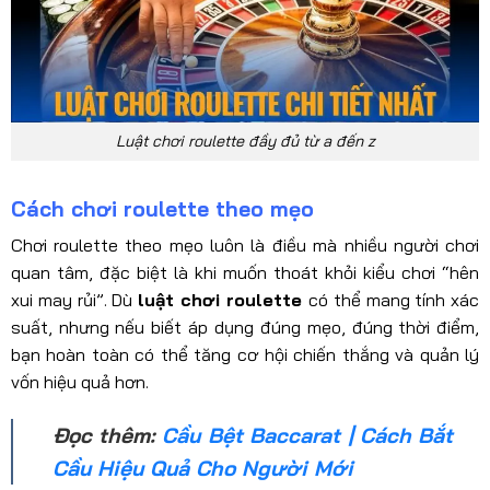
Luật chơi roulette đầy đủ từ a đến z
Cách chơi roulette theo mẹo
Chơi roulette theo mẹo luôn là điều mà nhiều người chơi
quan tâm, đặc biệt là khi muốn thoát khỏi kiểu chơi “hên
xui may rủi”. Dù
luật chơi roulette
có thể mang tính xác
suất, nhưng nếu biết áp dụng đúng mẹo, đúng thời điểm,
bạn hoàn toàn có thể tăng cơ hội chiến thắng và quản lý
vốn hiệu quả hơn.
Đọc thêm:
Cầu Bệt Baccarat | Cách Bắt
Cầu Hiệu Quả Cho Người Mới